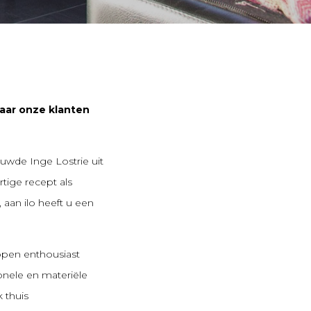
waar onze klanten
ouwde Inge Lostrie uit
rtige recept als
 aan ilo heeft u een
appen enthousiast
onele en materiële
 thuis