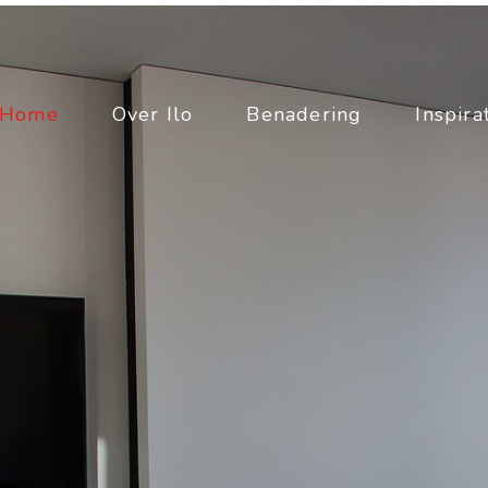
Home
Over Ilo
Benadering
Inspira