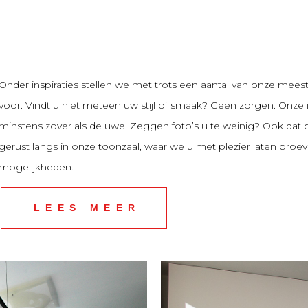
Onder inspiraties stellen we met trots een aantal van onze meest 
voor. Vindt u niet meteen uw stijl of smaak? Geen zorgen. Onze i
minstens zover als de uwe! Zeggen foto’s u te weinig? Ook dat
gerust langs in onze toonzaal, waar we u met plezier laten proe
mogelijkheden.
LEES MEER